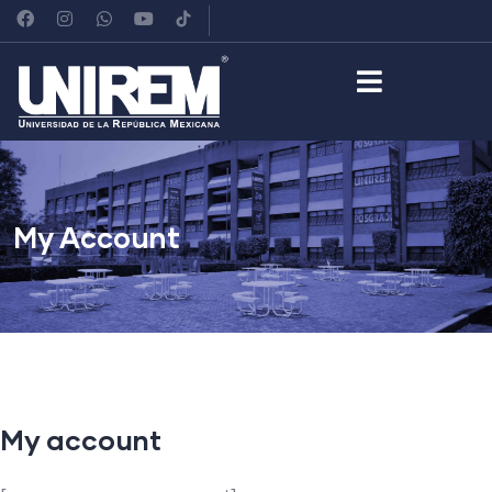
My Account
My account