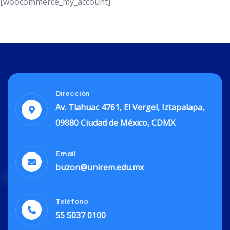
[woocommerce_my_account]
Dirección
Av. Tlahuac 4761, El Vergel, Iztapalapa,
09880 Ciudad de México, CDMX
Email
buzon@unirem.edu.mx
Teléfono
55 5037 0100