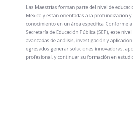
Las Maestrías forman parte del nivel de educac
México y están orientadas a la profundización y 
conocimiento en un área específica. Conforme a l
Secretaría de Educación Pública (SEP), este nive
avanzadas de análisis, investigación y aplicación
egresados generar soluciones innovadoras, apor
profesional, y continuar su formación en estudi