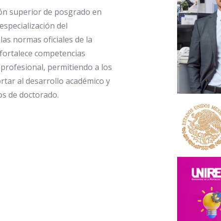
ión superior de posgrado en
especialización del
as normas oficiales de la
l fortalece competencias
 profesional, permitiendo a los
tar al desarrollo académico y
os de doctorado.