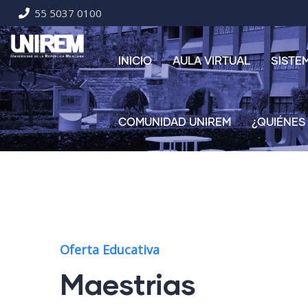
55 5037 0100
INICIO
AULA VIRTUAL
SISTE
COMUNIDAD UNIREM
¿QUIÉNES
Oferta Educativa
Maestrias