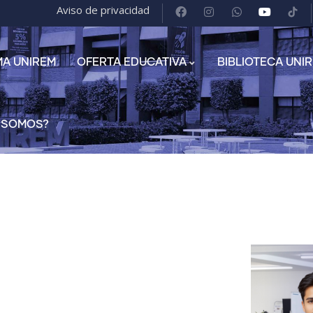
Aviso de privacidad
MA UNIREM
OFERTA EDUCATIVA
BIBLIOTECA UNI
 SOMOS?