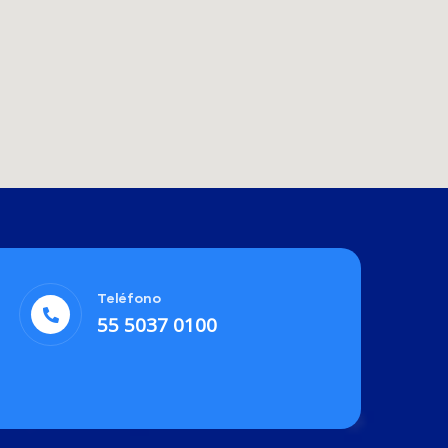
Teléfono
55 5037 0100