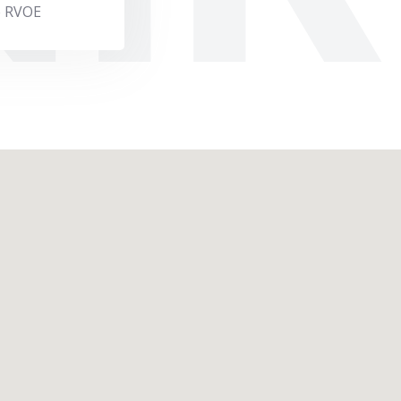
e RVOE