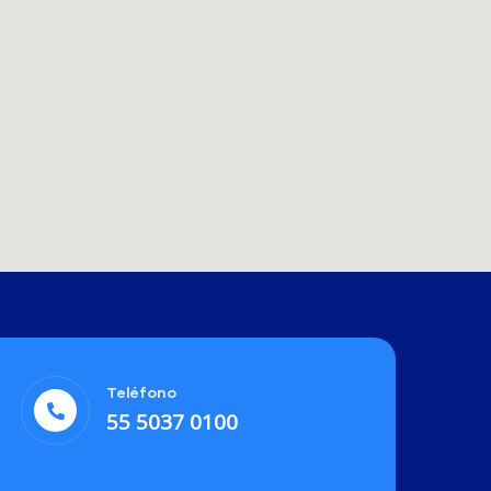
Teléfono
55 5037 0100