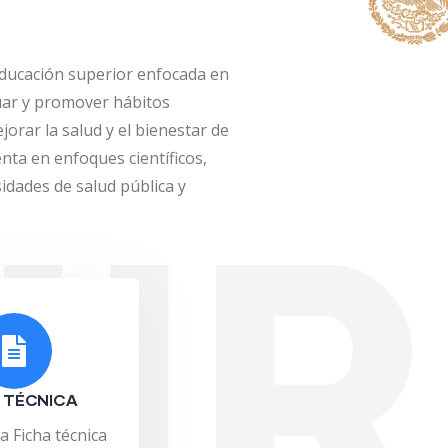
educación superior enfocada en
luar y promover hábitos
jorar la salud y el bienestar de
nta en enfoques científicos,
idades de salud pública y
NI
 TÉCNICA
a Ficha técnica