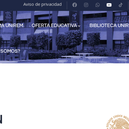
Aviso de privacidad
MA UNIREM
OFERTA EDUCATIVA
BIBLIOTECA UNI
 SOMOS?
N