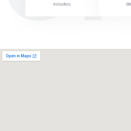
d
estudios