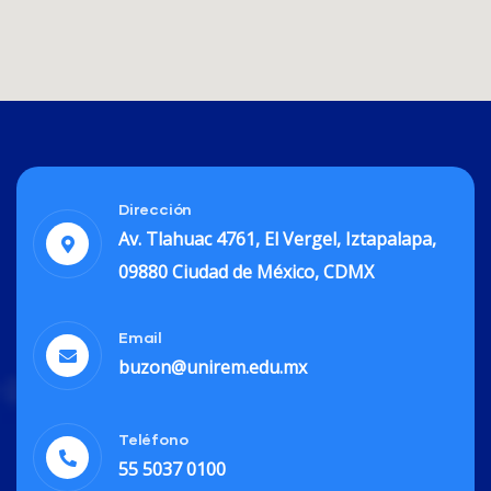
Dirección
Av. Tlahuac 4761, El Vergel, Iztapalapa,
09880 Ciudad de México, CDMX
Email
buzon@unirem.edu.mx
Teléfono
55 5037 0100