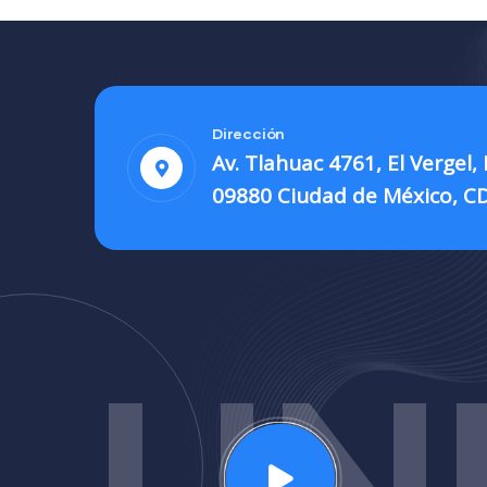
Dirección
Av. Tlahuac 4761, El Vergel,
09880 Ciudad de México, 
UN