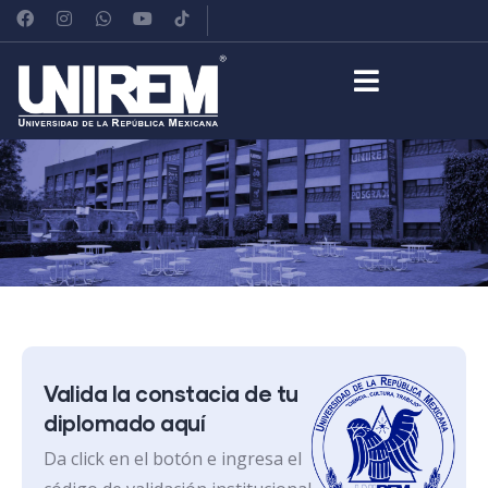
Valida la constacia de tu
diplomado aquí
Da click en el botón e ingresa el