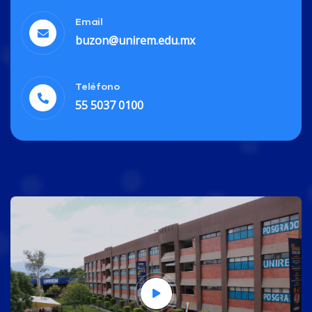
Email
buzon@unirem.edu.mx
Teléfono
55 5037 0100