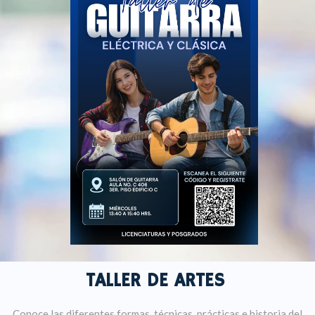
TALLER DE ARTES
Conoce las diferentes formas, técnicas, prácticas e historia del